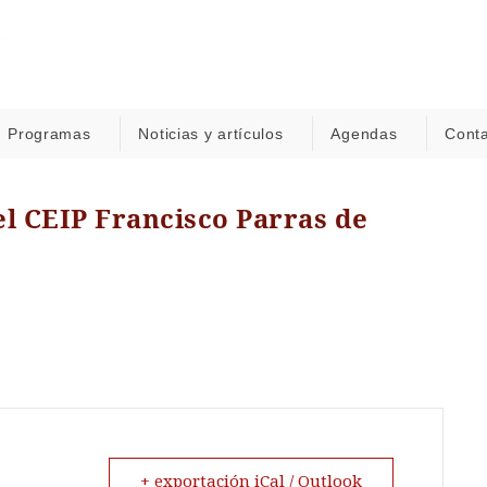
Programas
Noticias y artículos
Agendas
Cont
el CEIP Francisco Parras de
+ exportación iCal / Outlook