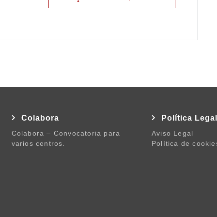
Colabora
Política Lega
Colabora – Convocatoria para
Aviso Legal
varios centros.
Política de cookie