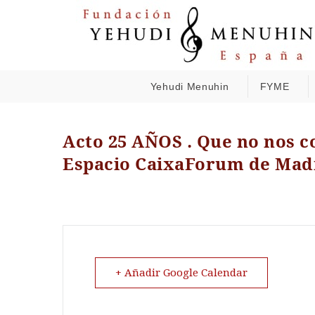
Yehudi Menuhin
FYME
Acto 25 AÑOS . Que no nos c
Espacio CaixaForum de Mad
+ Añadir Google Calendar