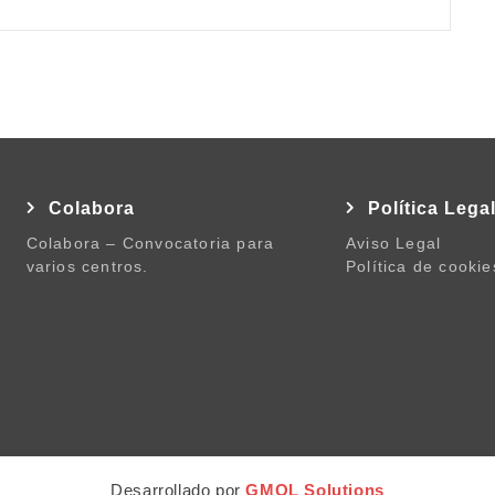
Colabora
Política Lega
Colabora – Convocatoria para
Aviso Legal
varios centros.
Política de cookie
Desarrollado por
GMOL Solutions