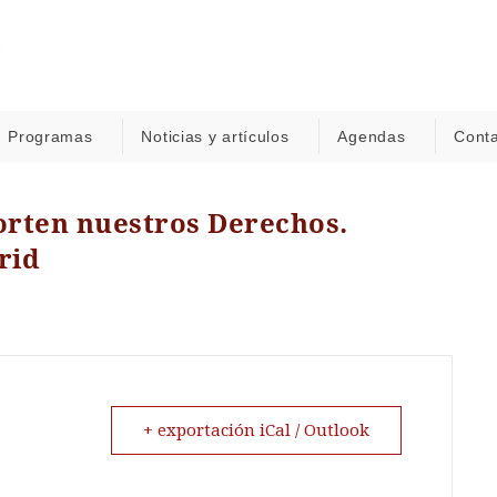
Programas
Noticias y artículos
Agendas
Cont
orten nuestros Derechos.
rid
+ exportación iCal / Outlook