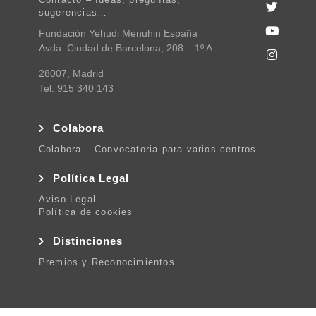
Contacto – Ideas, preguntas,
sugerencias…
Fundación Yehudi Menuhin España
Avda. Ciudad de Barcelona, 208 – 1º A
28007, Madrid
Tel: 915 340 143
Colabora
Colabora – Convocatoria para varios centros.
Política Legal
Aviso Legal
Política de cookies
Distinciones
Premios y Reconocimientos