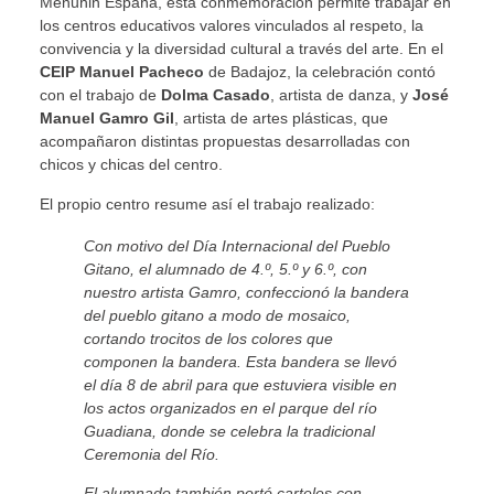
Menuhin España, esta conmemoración permite trabajar en
los centros educativos valores vinculados al respeto, la
convivencia y la diversidad cultural a través del arte. En el
CEIP Manuel Pacheco
de Badajoz, la celebración contó
con el trabajo de
Dolma Casado
, artista de danza, y
José
Manuel Gamro Gil
, artista de artes plásticas, que
acompañaron distintas propuestas desarrolladas con
chicos y chicas del centro.
El propio centro resume así el trabajo realizado:
Con motivo del Día Internacional del Pueblo
Gitano, el alumnado de 4.º, 5.º y 6.º, con
nuestro artista Gamro, confeccionó la bandera
del pueblo gitano a modo de mosaico,
cortando trocitos de los colores que
componen la bandera. Esta bandera se llevó
el día 8 de abril para que estuviera visible en
los actos organizados en el parque del río
Guadiana, donde se celebra la tradicional
Ceremonia del Río.
El alumnado también portó carteles con