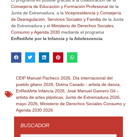
El programa es posible gracias a la colaboración de la
Consejería de Educación y Formación Profesional
de la
Junta de Extremadura, a la
Vicepresidencia y Consejería
de Desregulación, Servicios Sociales y Familia
de la Junta
de Extremadura y el
Ministerio de Derechos Sociales,
Consumo y Agenda 2030
mediante el programa
EnRedArte por la Infancia y la Adolescencia
CEIP Manuel Pacheco 2026
,
Día internacional del
pueblo gitano 2026
,
Dolma Casado - artista de danza
,
EnRedArte Infancia 2026
,
José Manuel Gamero Gil –
artista de artes plásticas
,
Junta de Extremadura 2026
,
mayo 2026
,
Ministerio de Derechos Sociales Consumo y
Agenda 2030 2026
BUSCADOR