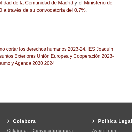
talidad de la Comunidad de Madrid
y el
Ministerio de
a través de su convocatoria del 0,7%
.
 no cortar los derechos humanos 2023-24
,
IES Joaquín
Asuntos Exteriores Unión Europea y Cooperación 2023-
nsumo y Agenda 2030 2024
Colabora
Política Lega
Colabora – Convocatoria para
Aviso Legal