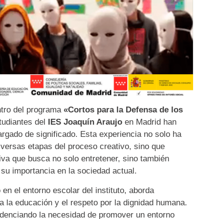
ntro del programa
«Cortos para la Defensa de los
studiantes del
IES Joaquín Araujo
en Madrid han
argado de significado. Esta experiencia no solo ha
iversas etapas del proceso creativo, sino que
va que busca no solo entretener, sino también
su importancia en la sociedad actual.
en el entorno escolar del instituto, aborda
 la educación y el respeto por la dignidad humana.
idenciando la necesidad de promover un entorno