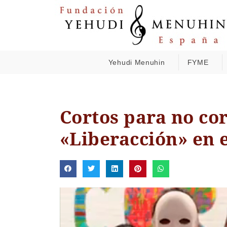
Yehudi Menuhin
FYME
Cortos para no co
«Liberacción» en 