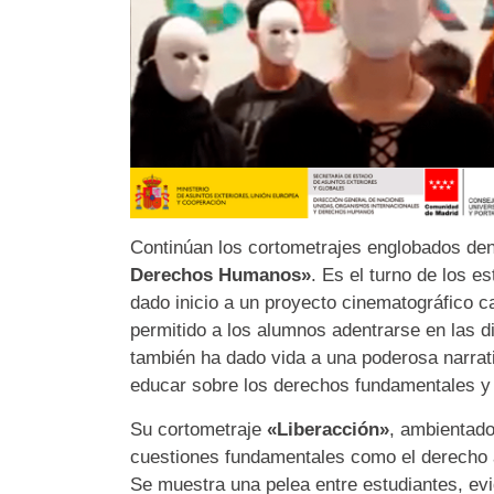
Continúan los cortometrajes englobados de
Derechos Humanos»
. Es el turno de los e
dado inicio a un proyecto cinematográfico c
permitido a los alumnos adentrarse en las d
también ha dado vida a una poderosa narrati
educar sobre los derechos fundamentales y 
Su cortometraje
«Liberacción»
, ambientado 
cuestiones fundamentales como el derecho a
Se muestra una pelea entre estudiantes, ev