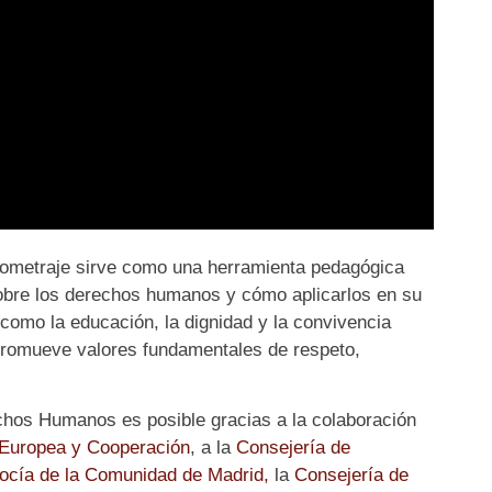
rtometraje sirve como una herramienta pedagógica
sobre los derechos humanos y cómo aplicarlos en su
 como la educación, la dignidad y la convivencia
 promueve valores fundamentales de respeto,
chos Humanos es posible gracias a la colaboración
n Europea y Cooperación
, a la
Consejería de
vocía de la Comunidad de Madrid,
la
Consejería de