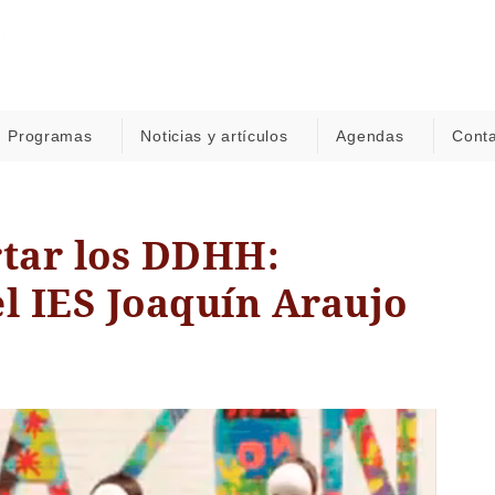
Programas
Noticias y artículos
Agendas
Cont
rtar los DDHH:
el IES Joaquín Araujo