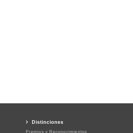
l
Distinciones
Premios y Reconocimientos