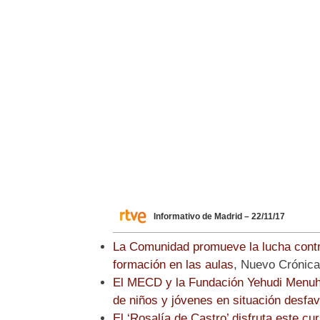
Informativo de Madrid – 22/11/17
La Comunidad promueve la lucha contra 
formación en las aulas
, Nuevo Crónica
El MECD y la Fundación Yehudi Menuhi
de niños y jóvenes en situación desfav
El ‘Rosalía de Castro’ disfruta este c