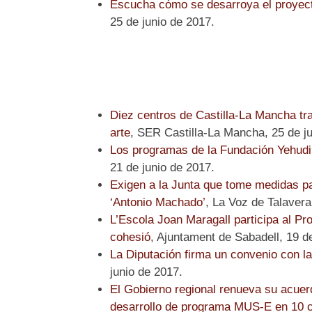
Escucha cómo se desarroya el proyec
25 de junio de 2017.
Diez centros de Castilla-La Mancha tra
arte
, SER Castilla-La Mancha, 25 de ju
Los programas de la Fundación Yehudi
21 de junio de 2017.
Exigen a la Junta que tome medidas par
‘Antonio Machado’
, La Voz de Talavera
L’Escola Joan Maragall participa al Pr
cohesió
, Ajuntament de Sabadell, 19 d
La Diputación firma un convenio con l
junio de 2017.
El Gobierno regional renueva su acuer
desarrollo de programa MUS-E en 10 c