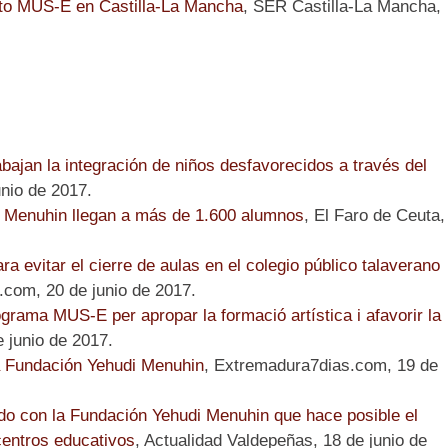
to MUS-E en Castilla-La Mancha
, SER Castilla-La Mancha,
bajan la integración de niños desfavorecidos a través del
nio de 2017.
 Menuhin llegan a más de 1.600 alumnos
, El Faro de Ceuta,
a evitar el cierre de aulas en el colegio público talaverano
.com, 20 de junio de 2017.
ograma MUS-E per apropar la formació artística i afavorir la
e junio de 2017.
a Fundación Yehudi Menuhin
, Extremadura7dias.com, 19 de
do con la Fundación Yehudi Menuhin que hace posible el
entros educativos
, Actualidad Valdepeñas, 18 de junio de