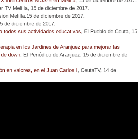
 X Intercentros MUS-E en Melilla
, 15 de diciembre de 2017.
ar TV Melilla, 15 de diciembre de 2017.
isión Melilla,15 de diciembre de 2017.
5 de diciembre de 2017.
 a todos sus actividades educativas
, El Pueblo de Ceuta, 15
erapia en los Jardines de Aranjuez para mejorar las
 de down
, El Periódico de Aranjuez, 15 de diciembre de
n en valores, en el Juan Carlos I
, CeutaTV, 14 de