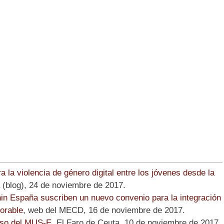
la violencia de género digital entre los jóvenes desde la
 (blog), 24 de noviembre de 2017.
n España suscriben un nuevo convenio para la integración
orable
, web del MECD, 16 de noviembre de 2017.
urso del MUS-E
, El Faro de Ceuta, 10 de noviembre de 2017.