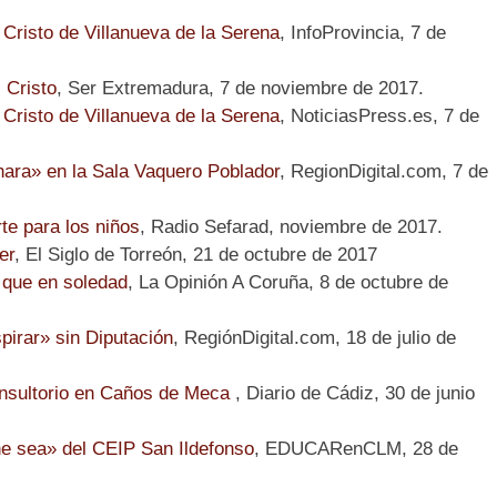
 Cristo de Villanueva de la Serena
, InfoProvincia, 7 de
 Cristo
, Ser Extremadura, 7 de noviembre de 2017.
 Cristo de Villanueva de la Serena
, NoticiasPress.es, 7 de
hara» en la Sala Vaquero Poblador
, RegionDigital.com, 7 de
te para los niños
, Radio Sefarad, noviembre de 2017.
er
, El Siglo de Torreón, 21 de octubre de 2017
 que en soledad
, La Opinión A Coruña, 8 de octubre de
pirar» sin Diputación
, RegiónDigital.com, 18 de julio de
onsultorio en Caños de Meca
, Diario de Cádiz, 30 de junio
he sea» del CEIP San Ildefonso
, EDUCARenCLM, 28 de