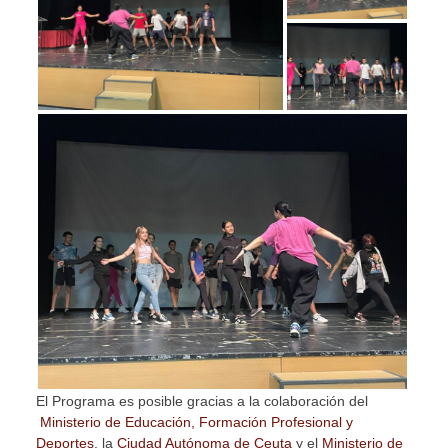
El Programa es posible gracias a la colaboración del
Ministerio de Educación, Formación Profesional y
Deportes
, la
Ciudad Autónoma de Ceuta
y el
Ministerio de