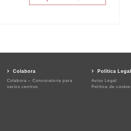
Colabora
Política Lega
Colabora – Convocatoria para
Aviso Legal
varios centros.
Política de cookie