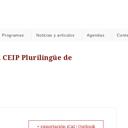
Programas
Noticias y artículos
Agendas
Cont
 CEIP Plurilingüe de
+ exportación iCal / Outlook