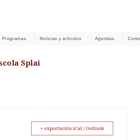
Programas
Noticias y artículos
Agendas
Cont
scola Splai
+ exportación iCal / Outlook