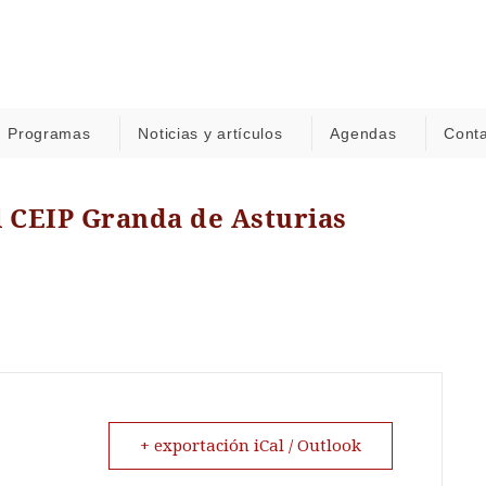
Programas
Noticias y artículos
Agendas
Cont
l CEIP Granda de Asturias
+ exportación iCal / Outlook