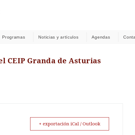
Programas
Noticias y artículos
Agendas
Cont
 el CEIP Granda de Asturias
+ exportación iCal / Outlook