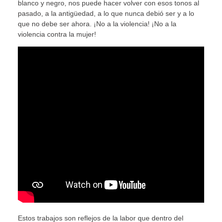
blanco y negro, nos puede hacer volver con esos tonos al
pasado, a la antigüedad, a lo que nunca debió ser y a lo
que no debe ser ahora. ¡No a la violencia! ¡No a la
violencia contra la mujer!
Estos trabajos son reflejos de la labor que dentro del