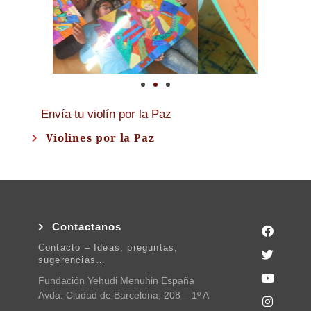
Envía tu violín por la Paz
Violines por la Paz
Contactanos
Contacto – Ideas, preguntas,
sugerencias…
Fundación Yehudi Menuhin España
Avda. Ciudad de Barcelona, 208 – 1º A