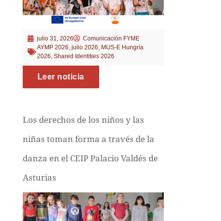
julio 31, 2026
Comunicación FYME
AYMP 2026
,
julio 2026
,
MUS-E Hungría
2026
,
Shared Identities 2026
Leer noticia
Los derechos de los niños y las
niñas toman forma a través de la
danza en el CEIP Palacio Valdés de
Asturias