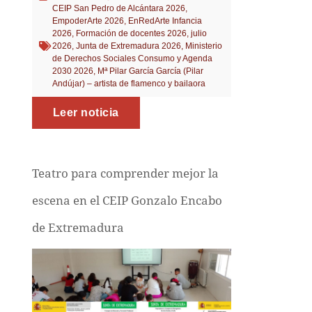
CEIP San Pedro de Alcántara 2026
,
EmpoderArte 2026
,
EnRedArte Infancia
2026
,
Formación de docentes 2026
,
julio
2026
,
Junta de Extremadura 2026
,
Ministerio
de Derechos Sociales Consumo y Agenda
2030 2026
,
Mª Pilar García García (Pilar
Andújar) – artista de flamenco y bailaora
Leer noticia
Teatro para comprender mejor la
escena en el CEIP Gonzalo Encabo
de Extremadura