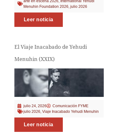
arte en escena 2026
,
International Yehudi
Menuhin Foundation 2026
,
julio 2026
Leer noticia
El Viaje Inacabado de Yehudi
Menuhin (XXIX)
julio 24, 2026
Comunicación FYME
julio 2026
,
Viaje Inacabado Yehudi Menuhin
Leer noticia