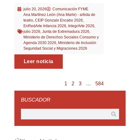
julio 20, 2026
Comunicación FYME
Ana Martínez León (Ana Marle) - artista de
teatro
,
CEIP Gonzalo Encabo 2026
,
EnRedArte Infancia 2026
,
IntegrArte 2026
,
julio 2026
,
Junta de Extremadura 2026
,
Ministerio de Derechos Sociales Consumo y
Agenda 2030 2026
,
Ministerio de Inclusión
Seguridad Social y Migraciones 2026
Leer noticia
1
2
3
…
584
BUSCADOR