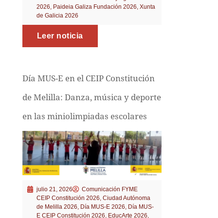
2026
,
Paideia Galiza Fundación 2026
,
Xunta
de Galicia 2026
Leer noticia
Día MUS-E en el CEIP Constitución
de Melilla: Danza, música y deporte
en las miniolimpiadas escolares
julio 21, 2026
Comunicación FYME
CEIP Constitución 2026
,
Ciudad Autónoma
de Melilla 2026
,
Día MUS-E 2026
,
Día MUS-
E CEIP Constitución 2026
,
EducArte 2026
,