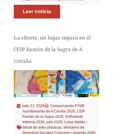
Leer noticia
La silueta, un lugar seguro en el
CEIP Ramón de la Sagra de A
Coruña
julio 21, 2026
Comunicación FYME
Ayuntamiento de A Coruña 2026
,
CEIP
Ramón de la Sagra 2026
,
EnRedArte
Infancia 2026
,
julio 2026
,
Luisa Valdés –
artista de artes plásticas
,
Ministerio de
Derechos Sociales Consumo y Agenda 2030